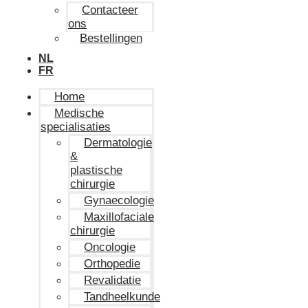
Contacteer
ons
Bestellingen
NL
FR
Home
Medische
specialisaties
Dermatologie
&
plastische
chirurgie
Gynaecologie
Maxillofaciale
chirurgie
Oncologie
Orthopedie
Revalidatie
Tandheelkunde