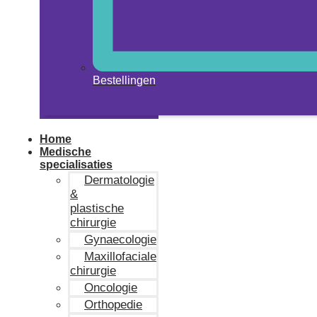
Bestellingen
Home
Medische
specialisaties
Dermatologie
&
plastische
chirurgie
Gynaecologie
Maxillofaciale
chirurgie
Oncologie
Orthopedie