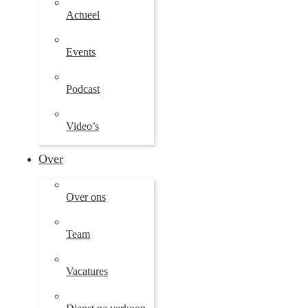
Actueel
Events
Podcast
Video’s
Over
Over ons
Team
Vacatures