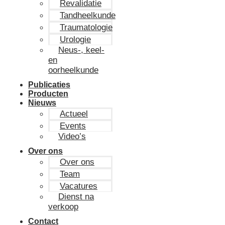
Revalidatie
Tandheelkunde
Traumatologie
Urologie
Neus-, keel-
en
oorheelkunde
Publicaties
Producten
Nieuws
Actueel
Events
Video’s
Over ons
Over ons
Team
Vacatures
Dienst na
verkoop
Contact