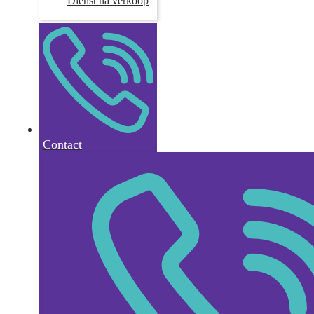
Dienst na verkoop
Contact