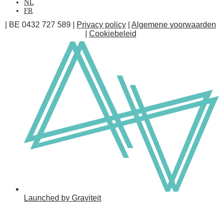
NL
FR
| BE 0432 727 589 |
Privacy policy
|
Algemene voorwaarden
|
Cookiebeleid
Launched by Graviteit