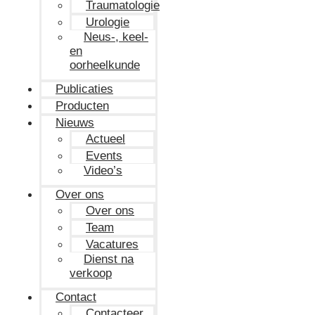
Traumatologie
Urologie
Neus-, keel-
en
oorheelkunde
Publicaties
Producten
Nieuws
Actueel
Events
Video’s
Over ons
Over ons
Team
Vacatures
Dienst na
verkoop
Contact
Contacteer