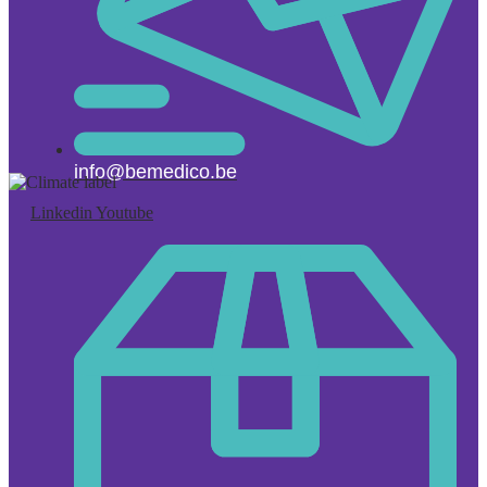
info@bemedico.be
Linkedin
Youtube